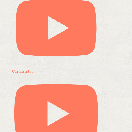
Carica altro...