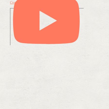
Condividi su LinkedIn
Condividi via email