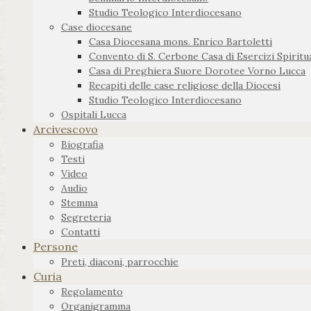
Studio Teologico Interdiocesano
Case diocesane
Casa Diocesana mons. Enrico Bartoletti
Convento di S. Cerbone Casa di Esercizi Spiritua
Casa di Preghiera Suore Dorotee Vorno Lucca
Recapiti delle case religiose della Diocesi
Studio Teologico Interdiocesano
Ospitali Lucca
Arcivescovo
Biografia
Testi
Video
Audio
Stemma
Segreteria
Contatti
Persone
Preti, diaconi, parrocchie
Curia
Regolamento
Organigramma