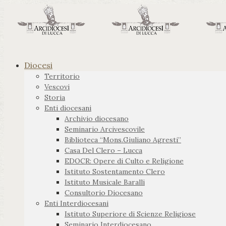
Diocesi
Territorio
Vescovi
Storia
Enti diocesani
Archivio diocesano
Seminario Arcivescovile
Biblioteca “Mons.Giuliano Agresti”
Casa Del Clero – Lucca
EDOCR: Opere di Culto e Religione
Istituto Sostentamento Clero
Istituto Musicale Baralli
Consultorio Diocesano
Enti Interdiocesani
Istituto Superiore di Scienze Religiose
Seminario Interdiocesano