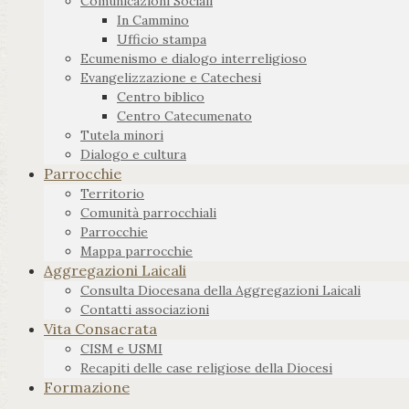
Comunicazioni Sociali
In Cammino
Ufficio stampa
Ecumenismo e dialogo interreligioso
Evangelizzazione e Catechesi
Centro biblico
Centro Catecumenato
Tutela minori
Dialogo e cultura
Parrocchie
Territorio
Comunità parrocchiali
Parrocchie
Mappa parrocchie
Aggregazioni Laicali
Consulta Diocesana della Aggregazioni Laicali
Contatti associazioni
Vita Consacrata
CISM e USMI
Recapiti delle case religiose della Diocesi
Formazione