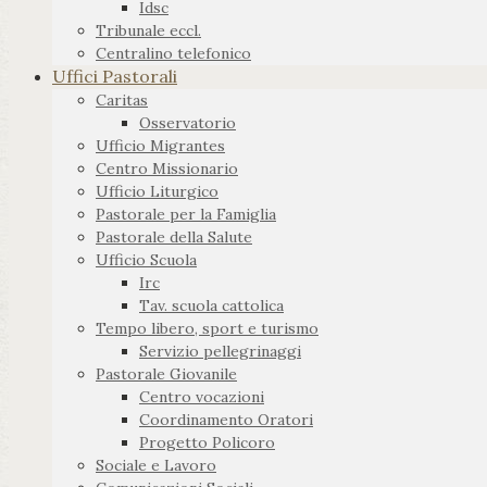
Idsc
Tribunale eccl.
Centralino telefonico
Uffici Pastorali
Caritas
Osservatorio
Ufficio Migrantes
Centro Missionario
Ufficio Liturgico
Pastorale per la Famiglia
Pastorale della Salute
Ufficio Scuola
Irc
Tav. scuola cattolica
Tempo libero, sport e turismo
Servizio pellegrinaggi
Pastorale Giovanile
Centro vocazioni
Coordinamento Oratori
Progetto Policoro
Sociale e Lavoro