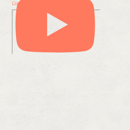
Condividi su LinkedIn
Condividi via email