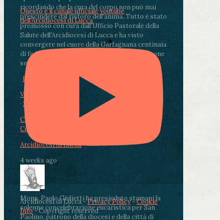
ricordando che la cura del corpo non può mai
Questo è il canale ufficiale youtube
prescindere dal ristoro dell'anima.
.
Tutto è stato
dell'Arcidiocesi di Lucca
promosso con cura dall'Ufficio Pastorale della
Salute dell'Arcidiocesi di Lucca e ha visto
convergere nel cuore della Garfagnana centinaia
di fedeli, operatori sanitari, volontari e persone
segnate dalla malattia.
...
See More
See Less
Photo
View on Facebook
·
Share
Condividi su Facebook
Condividi su Twitter
Condividi su LinkedIn
Condividi via email
Arcidiocesi di Lucca
4 weeks ago
Mons. Paolo Giulietti ha presieduto stamani la
Arcidiocesi di Lucca -
Privacy Policy
-
Cookie
solenne concelebrazione eucaristica per San
Info
- Copyright reserved
Paolino, patrono della diocesi e della città di