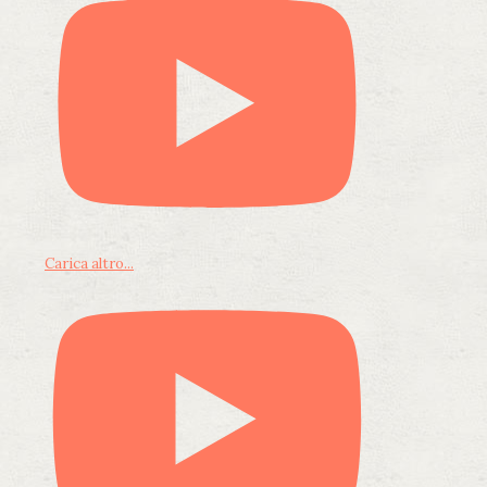
Carica altro...