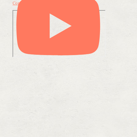
Condividi su LinkedIn
Condividi via email