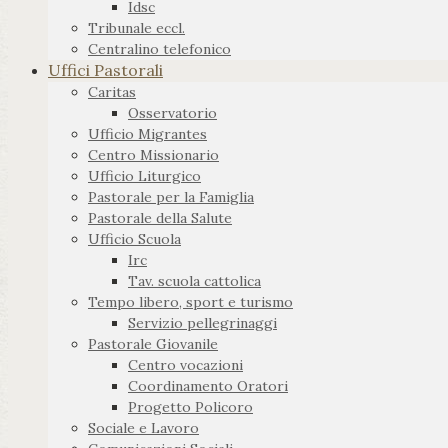
Idsc
Tribunale eccl.
Centralino telefonico
Uffici Pastorali
Caritas
Osservatorio
Ufficio Migrantes
Centro Missionario
Ufficio Liturgico
Pastorale per la Famiglia
Pastorale della Salute
Ufficio Scuola
Irc
Tav. scuola cattolica
Tempo libero, sport e turismo
Servizio pellegrinaggi
Pastorale Giovanile
Centro vocazioni
Coordinamento Oratori
Progetto Policoro
Sociale e Lavoro