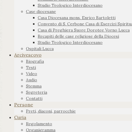
Studio Teologico Interdiocesano
Case diocesane
Casa Diocesana mons. Enrico Bartoletti
Convento di S. Cerbone Casa di Esercizi Spiritua
Casa di Preghiera Suore Dorotee Vorno Lucca
Recapiti delle case religiose della Diocesi
Studio Teologico Interdiocesano
Ospitali Lucca
Arcivescovo
Biografia
Testi
Video
Audio
Stemma
Segreteria
Contatti
Persone
Preti, diaconi, parrocchie
Curia
Regolamento
Organigramma