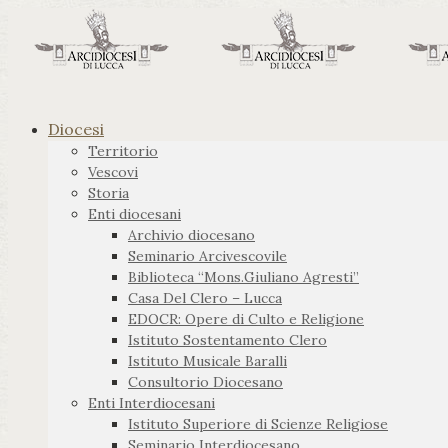
Diocesi
Territorio
Vescovi
Storia
Enti diocesani
Archivio diocesano
Seminario Arcivescovile
Biblioteca “Mons.Giuliano Agresti”
Casa Del Clero – Lucca
EDOCR: Opere di Culto e Religione
Istituto Sostentamento Clero
Istituto Musicale Baralli
Consultorio Diocesano
Enti Interdiocesani
Istituto Superiore di Scienze Religiose
Seminario Interdiocesano