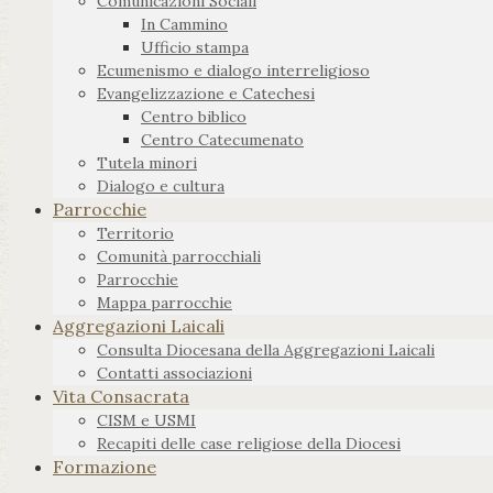
Comunicazioni Sociali
In Cammino
Ufficio stampa
Ecumenismo e dialogo interreligioso
Evangelizzazione e Catechesi
Centro biblico
Centro Catecumenato
Tutela minori
Dialogo e cultura
Parrocchie
Territorio
Comunità parrocchiali
Parrocchie
Mappa parrocchie
Aggregazioni Laicali
Consulta Diocesana della Aggregazioni Laicali
Contatti associazioni
Vita Consacrata
CISM e USMI
Recapiti delle case religiose della Diocesi
Formazione