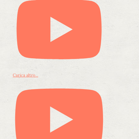
Carica altro...