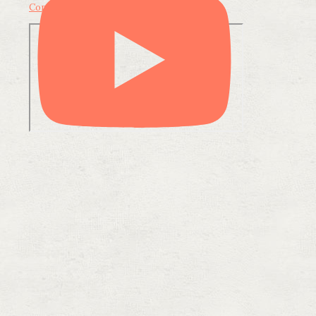
Condividi su LinkedIn
Condividi via email