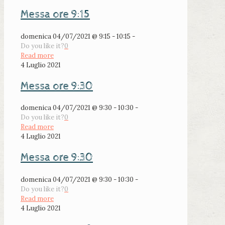
Messa ore 9:15
domenica 04/07/2021 @ 9:15 - 10:15 -
Do you like it?
0
Read more
4 Luglio 2021
Messa ore 9:30
domenica 04/07/2021 @ 9:30 - 10:30 -
Do you like it?
0
Read more
4 Luglio 2021
Messa ore 9:30
domenica 04/07/2021 @ 9:30 - 10:30 -
Do you like it?
0
Read more
4 Luglio 2021