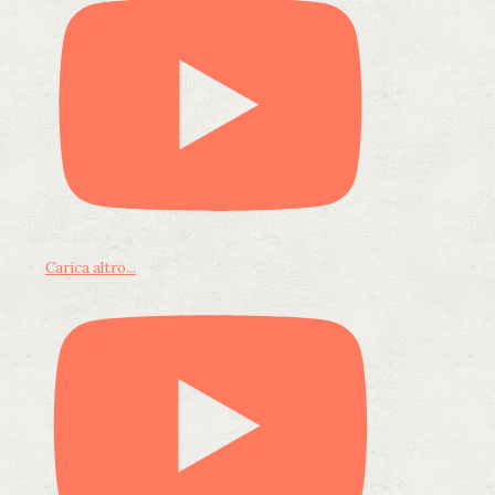
Carica altro...