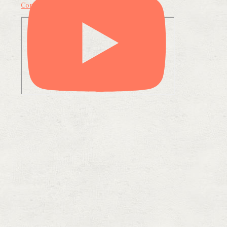
Condividi su LinkedIn
Condividi via email