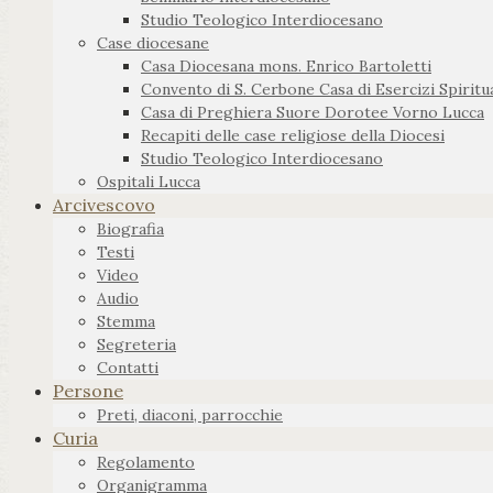
Studio Teologico Interdiocesano
Case diocesane
Casa Diocesana mons. Enrico Bartoletti
Convento di S. Cerbone Casa di Esercizi Spiritua
Casa di Preghiera Suore Dorotee Vorno Lucca
Recapiti delle case religiose della Diocesi
Studio Teologico Interdiocesano
Ospitali Lucca
Arcivescovo
Biografia
Testi
Video
Audio
Stemma
Segreteria
Contatti
Persone
Preti, diaconi, parrocchie
Curia
Regolamento
Organigramma