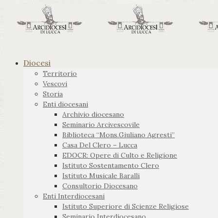
Diocesi
Territorio
Vescovi
Storia
Enti diocesani
Archivio diocesano
Seminario Arcivescovile
Biblioteca “Mons.Giuliano Agresti”
Casa Del Clero – Lucca
EDOCR: Opere di Culto e Religione
Istituto Sostentamento Clero
Istituto Musicale Baralli
Consultorio Diocesano
Enti Interdiocesani
Istituto Superiore di Scienze Religiose
Seminario Interdiocesano