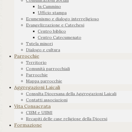
Comunicazioni Sociali
In Cammino
Ufficio stampa
Ecumenismo e dialogo interreligioso
Evangelizzazione e Catechesi
Centro biblico
Centro Catecumenato
Tutela minori
Dialogo e cultura
Parrocchie
Territorio
Comunità parrocchiali
Parrocchie
Mappa parrocchie
Aggregazioni Laicali
Consulta Diocesana della Aggregazioni Laicali
Contatti associazioni
Vita Consacrata
CISM e USMI
Recapiti delle case religiose della Diocesi
Formazione