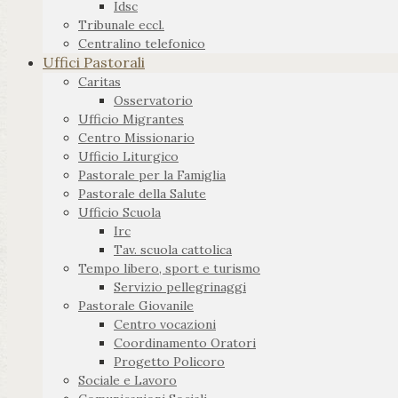
Idsc
Tribunale eccl.
Centralino telefonico
Uffici Pastorali
Caritas
Osservatorio
Ufficio Migrantes
Centro Missionario
Ufficio Liturgico
Pastorale per la Famiglia
Pastorale della Salute
Ufficio Scuola
Irc
Tav. scuola cattolica
Tempo libero, sport e turismo
Servizio pellegrinaggi
Pastorale Giovanile
Centro vocazioni
Coordinamento Oratori
Progetto Policoro
Sociale e Lavoro