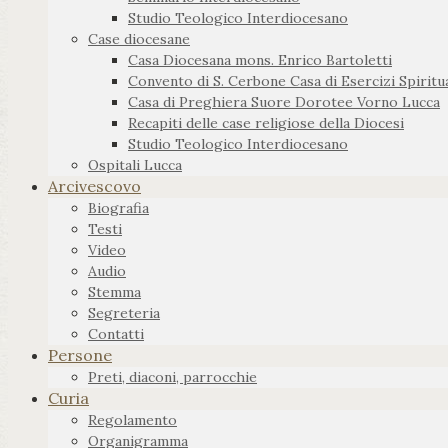
Studio Teologico Interdiocesano
Case diocesane
Casa Diocesana mons. Enrico Bartoletti
Convento di S. Cerbone Casa di Esercizi Spiritua
Casa di Preghiera Suore Dorotee Vorno Lucca
Recapiti delle case religiose della Diocesi
Studio Teologico Interdiocesano
Ospitali Lucca
Arcivescovo
Biografia
Testi
Video
Audio
Stemma
Segreteria
Contatti
Persone
Preti, diaconi, parrocchie
Curia
Regolamento
Organigramma