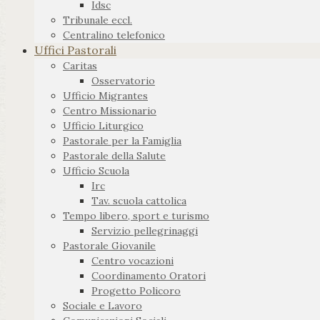
Idsc
Tribunale eccl.
Centralino telefonico
Uffici Pastorali
Caritas
Osservatorio
Ufficio Migrantes
Centro Missionario
Ufficio Liturgico
Pastorale per la Famiglia
Pastorale della Salute
Ufficio Scuola
Irc
Tav. scuola cattolica
Tempo libero, sport e turismo
Servizio pellegrinaggi
Pastorale Giovanile
Centro vocazioni
Coordinamento Oratori
Progetto Policoro
Sociale e Lavoro