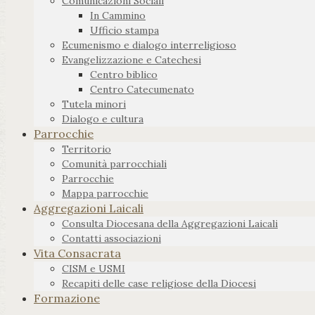
Comunicazioni Sociali
In Cammino
Ufficio stampa
Ecumenismo e dialogo interreligioso
Evangelizzazione e Catechesi
Centro biblico
Centro Catecumenato
Tutela minori
Dialogo e cultura
Parrocchie
Territorio
Comunità parrocchiali
Parrocchie
Mappa parrocchie
Aggregazioni Laicali
Consulta Diocesana della Aggregazioni Laicali
Contatti associazioni
Vita Consacrata
CISM e USMI
Recapiti delle case religiose della Diocesi
Formazione