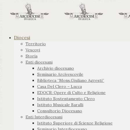
Diocesi
Territorio
Vescovi
Storia
Enti diocesani
Archivio diocesano
Seminario Arcivescovile
Biblioteca “Mons.Giuliano Agresti”
Casa Del Clero – Lucca
EDOCR: Opere di Culto e Religione
Istituto Sostentamento Clero
Istituto Musicale Baralli
Consultorio Diocesano
Enti Interdiocesani
Istituto Superiore di Scienze Religiose
Seminario Interdiocesano