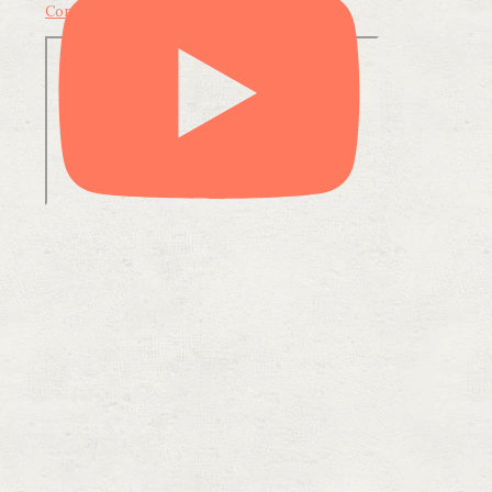
Condividi su LinkedIn
Condividi via email