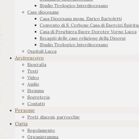
Studio Teologico Interdiocesano
Case diocesane
Casa Diocesana mons. Enrico Bartoletti
Convento di S. Cerbone Casa di Esercizi Spiritua
Casa di Preghiera Suore Dorotee Vorno Lucca
Recapiti delle case religiose della Diocesi
Studio Teologico Interdiocesano
Ospitali Lucca
Arcivescovo
Biografia
Testi
Video
Audio
Stemma
Segreteria
Contatti
Persone
Preti, diaconi, parrocchie
Curia
Regolamento
Organigramma