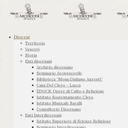
Diocesi
Territorio
Vescovi
Storia
Enti diocesani
Archivio diocesano
Seminario Arcivescovile
Biblioteca “Mons.Giuliano Agresti”
Casa Del Clero – Lucca
EDOCR: Opere di Culto e Religione
Istituto Sostentamento Clero
Istituto Musicale Baralli
Consultorio Diocesano
Enti Interdiocesani
Istituto Superiore di Scienze Religiose
Seminario Interdiocesano