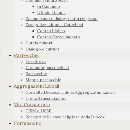
Comunicazioni Sociali
In Cammino
Ufficio stampa
Ecumenismo e dialogo interreligioso
Evangelizzazione e Catechesi
Centro biblico
Centro Catecumenato
Tutela minori
Dialogo e cultura
Parrocchie
Territorio
Comunità parrocchiali
Parrocchie
Mappa parrocchie
Aggregazioni Laicali
Consulta Diocesana della Aggregazioni Laicali
Contatti associazioni
Vita Consacrata
CISM e USMI
Recapiti delle case religiose della Diocesi
Formazione