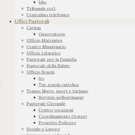
Idsc
Tribunale eccl.
Centralino telefonico
Uffici Pastorali
Caritas
Osservatorio
Ufficio Migrantes
Centro Missionario
Ufficio Liturgico
Pastorale per la Famiglia
Pastorale della Salute
Ufficio Scuola
Irc
Tav. scuola cattolica
Tempo libero, sport e turismo
Servizio pellegrinaggi
Pastorale Giovanile
Centro vocazioni
Coordinamento Oratori
Progetto Policoro
Sociale e Lavoro