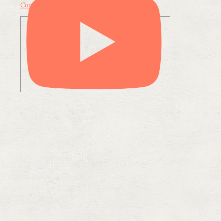
Condividi su LinkedIn
Condividi via email