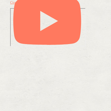
Condividi su LinkedIn
Condividi via email