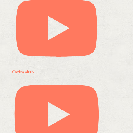
Carica altro...