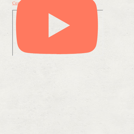
Condividi su LinkedIn
Condividi via email