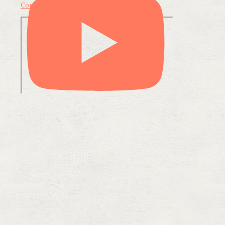
Condividi su LinkedIn
Condividi via email