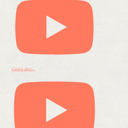
Carica altro...