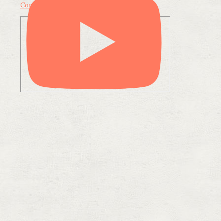
Condividi su LinkedIn
Condividi via email