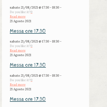
sabato 21/08/2021 @ 17:30 - 18:30 -
Do you like it?
0
Read more
21 Agosto 2021
Messa ore 17:30
sabato 21/08/2021 @ 17:30 - 18:30 -
Do you like it?
0
Read more
21 Agosto 2021
Messa ore 17:30
sabato 21/08/2021 @ 17:30 - 18:30 -
Do you like it?
0
Read more
21 Agosto 2021
Messa ore 17:30