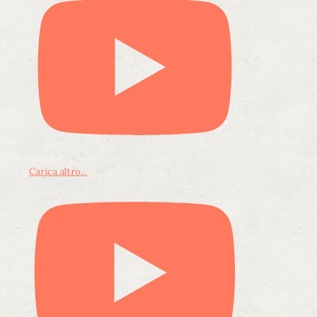
Carica altro...