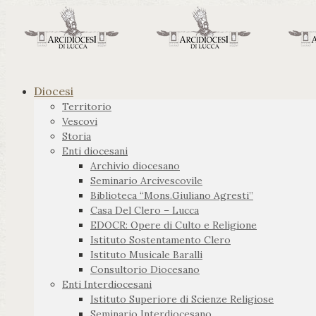
Diocesi
Territorio
Vescovi
Storia
Enti diocesani
Archivio diocesano
Seminario Arcivescovile
Biblioteca “Mons.Giuliano Agresti”
Casa Del Clero – Lucca
EDOCR: Opere di Culto e Religione
Istituto Sostentamento Clero
Istituto Musicale Baralli
Consultorio Diocesano
Enti Interdiocesani
Istituto Superiore di Scienze Religiose
Seminario Interdiocesano