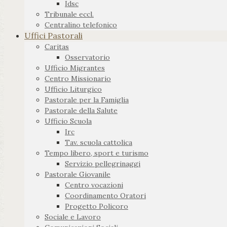
Idsc
Tribunale eccl.
Centralino telefonico
Uffici Pastorali
Caritas
Osservatorio
Ufficio Migrantes
Centro Missionario
Ufficio Liturgico
Pastorale per la Famiglia
Pastorale della Salute
Ufficio Scuola
Irc
Tav. scuola cattolica
Tempo libero, sport e turismo
Servizio pellegrinaggi
Pastorale Giovanile
Centro vocazioni
Coordinamento Oratori
Progetto Policoro
Sociale e Lavoro