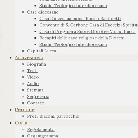
Studio Teologico Interdiocesano
Case diocesane
Casa Diocesana mons. Enrico Bartoletti
Convento di S. Cerbone Casa di Esercizi Spiritua
Casa di Preghiera Suore Dorotee Vorno Lucca
Recapiti delle case religiose della Diocesi
Studio Teologico Interdiocesano
Ospitali Lucca
Arcivescovo
Biografia
Testi
Video
Audio
Stemma
Segreteria
Contatti
Persone
Preti, diaconi, parrocchie
Curia
Regolamento
Organigramma