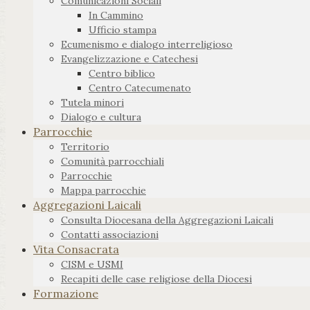
Comunicazioni Sociali
In Cammino
Ufficio stampa
Ecumenismo e dialogo interreligioso
Evangelizzazione e Catechesi
Centro biblico
Centro Catecumenato
Tutela minori
Dialogo e cultura
Parrocchie
Territorio
Comunità parrocchiali
Parrocchie
Mappa parrocchie
Aggregazioni Laicali
Consulta Diocesana della Aggregazioni Laicali
Contatti associazioni
Vita Consacrata
CISM e USMI
Recapiti delle case religiose della Diocesi
Formazione