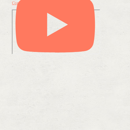
Condividi su LinkedIn
Condividi via email