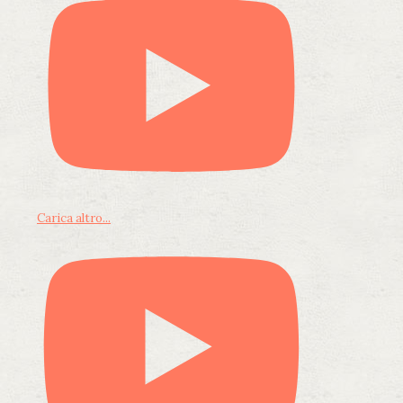
Carica altro...