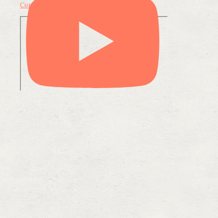
Condividi su LinkedIn
Condividi via email