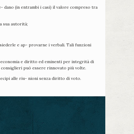
e- dano (in entrambi i casi) il valore compreso tra
a sua autorità;
siederle e ap- provarne i verbali. Tali funzioni
economia e diritto ed eminenti per integrità di
i consiglieri può essere rinnovato più volte.
ipi alle riu- nioni senza diritto di voto.
.