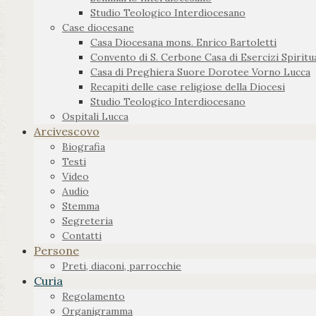
Studio Teologico Interdiocesano
Case diocesane
Casa Diocesana mons. Enrico Bartoletti
Convento di S. Cerbone Casa di Esercizi Spiritua
Casa di Preghiera Suore Dorotee Vorno Lucca
Recapiti delle case religiose della Diocesi
Studio Teologico Interdiocesano
Ospitali Lucca
Arcivescovo
Biografia
Testi
Video
Audio
Stemma
Segreteria
Contatti
Persone
Preti, diaconi, parrocchie
Curia
Regolamento
Organigramma