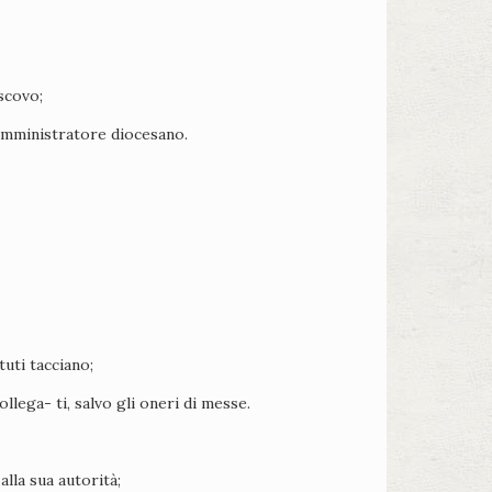
scovo;
Amministratore diocesano.
tuti tacciano;
llega- ti, salvo gli oneri di messe.
alla sua autorità;