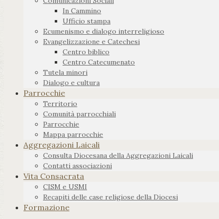
Comunicazioni Sociali
In Cammino
Ufficio stampa
Ecumenismo e dialogo interreligioso
Evangelizzazione e Catechesi
Centro biblico
Centro Catecumenato
Tutela minori
Dialogo e cultura
Parrocchie
Territorio
Comunità parrocchiali
Parrocchie
Mappa parrocchie
Aggregazioni Laicali
Consulta Diocesana della Aggregazioni Laicali
Contatti associazioni
Vita Consacrata
CISM e USMI
Recapiti delle case religiose della Diocesi
Formazione