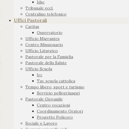
Idsc
Tribunale eccl.
Centralino telefonico
Uffici Pastorali
Caritas
Osservatorio
Ufficio Migrantes
Centro Missionario
Ufficio Liturgico
Pastorale per la Famiglia
Pastorale della Salute
Ufficio Scuola
Irc
Tav. scuola cattolica
Tempo libero, sport e turismo
Servizio pellegrinaggi
Pastorale Giovanile
Centro vocazioni
Coordinamento Oratori
Progetto Policoro
Sociale e Lavoro