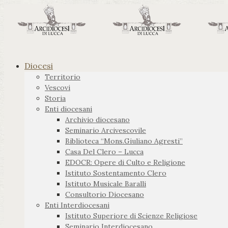
Diocesi
Territorio
Vescovi
Storia
Enti diocesani
Archivio diocesano
Seminario Arcivescovile
Biblioteca “Mons.Giuliano Agresti”
Casa Del Clero – Lucca
EDOCR: Opere di Culto e Religione
Istituto Sostentamento Clero
Istituto Musicale Baralli
Consultorio Diocesano
Enti Interdiocesani
Istituto Superiore di Scienze Religiose
Seminario Interdiocesano