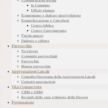
Comunicazioni Sociali
In Cammino
Ufficio stampa
Ecumenismo e dialogo interreligioso
Evangelizzazione e Catechesi
Centro biblico
Centro Catecumenato
Tutela minori
Dialogo e cultura
Parrocchie
Territorio
Comunità parrocchiali
Parrocchie
Mappa parrocchie
Aggregazioni Laicali
Consulta Diocesana della Aggregazioni Laicali
Contatti associazioni
Vita Consacrata
CISM e USMI
Recapiti delle case religiose della Diocesi
Formazione