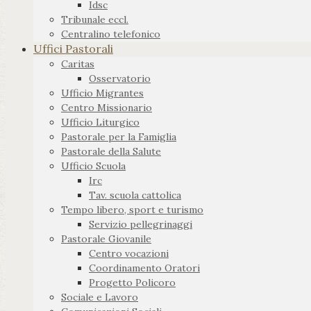
Idsc
Tribunale eccl.
Centralino telefonico
Uffici Pastorali
Caritas
Osservatorio
Ufficio Migrantes
Centro Missionario
Ufficio Liturgico
Pastorale per la Famiglia
Pastorale della Salute
Ufficio Scuola
Irc
Tav. scuola cattolica
Tempo libero, sport e turismo
Servizio pellegrinaggi
Pastorale Giovanile
Centro vocazioni
Coordinamento Oratori
Progetto Policoro
Sociale e Lavoro