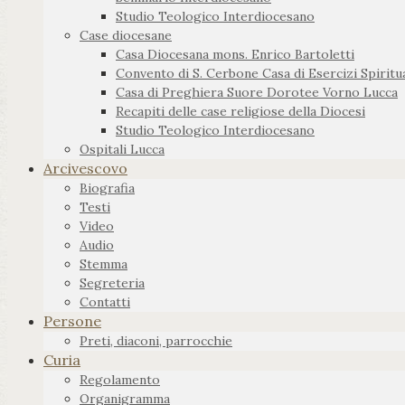
Studio Teologico Interdiocesano
Case diocesane
Casa Diocesana mons. Enrico Bartoletti
Convento di S. Cerbone Casa di Esercizi Spiritua
Casa di Preghiera Suore Dorotee Vorno Lucca
Recapiti delle case religiose della Diocesi
Studio Teologico Interdiocesano
Ospitali Lucca
Arcivescovo
Biografia
Testi
Video
Audio
Stemma
Segreteria
Contatti
Persone
Preti, diaconi, parrocchie
Curia
Regolamento
Organigramma