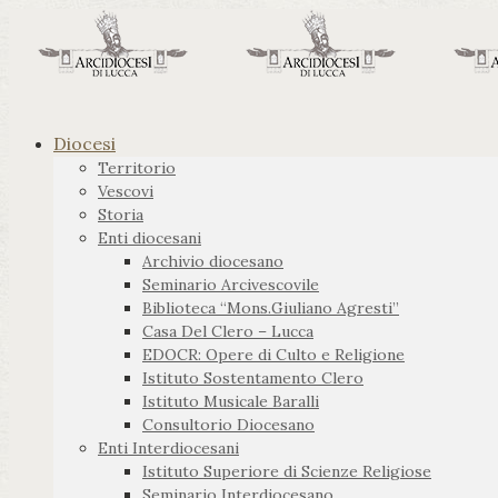
Diocesi
Territorio
Vescovi
Storia
Enti diocesani
Archivio diocesano
Seminario Arcivescovile
Biblioteca “Mons.Giuliano Agresti”
Casa Del Clero – Lucca
EDOCR: Opere di Culto e Religione
Istituto Sostentamento Clero
Istituto Musicale Baralli
Consultorio Diocesano
Enti Interdiocesani
Istituto Superiore di Scienze Religiose
Seminario Interdiocesano