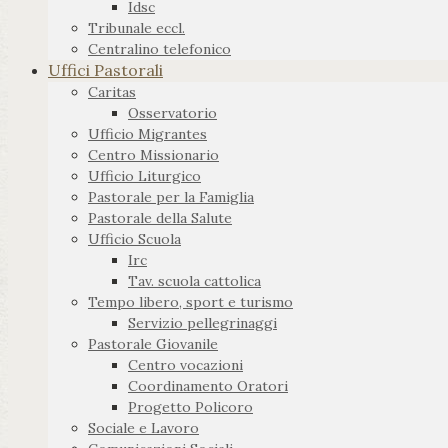
Idsc
Tribunale eccl.
Centralino telefonico
Uffici Pastorali
Caritas
Osservatorio
Ufficio Migrantes
Centro Missionario
Ufficio Liturgico
Pastorale per la Famiglia
Pastorale della Salute
Ufficio Scuola
Irc
Tav. scuola cattolica
Tempo libero, sport e turismo
Servizio pellegrinaggi
Pastorale Giovanile
Centro vocazioni
Coordinamento Oratori
Progetto Policoro
Sociale e Lavoro