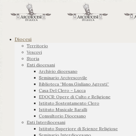
Diocesi
Territorio
Vescovi
Storia
Enti diocesani
Archivio diocesano
Seminario Arcivescovile
Biblioteca “Mons.Giuliano Agresti”
Casa Del Clero – Lucca
EDOCR: Opere di Culto e Religione
Istituto Sostentamento Clero
Istituto Musicale Baralli
Consultorio Diocesano
Enti Interdiocesani
Istituto Superiore di Scienze Religiose
Seminario Interdiocesano