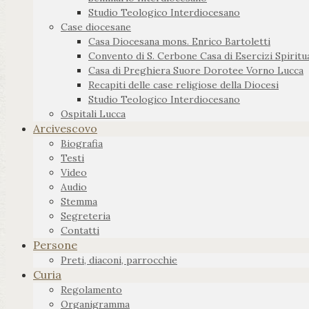
Studio Teologico Interdiocesano
Case diocesane
Casa Diocesana mons. Enrico Bartoletti
Convento di S. Cerbone Casa di Esercizi Spiritua
Casa di Preghiera Suore Dorotee Vorno Lucca
Recapiti delle case religiose della Diocesi
Studio Teologico Interdiocesano
Ospitali Lucca
Arcivescovo
Biografia
Testi
Video
Audio
Stemma
Segreteria
Contatti
Persone
Preti, diaconi, parrocchie
Curia
Regolamento
Organigramma