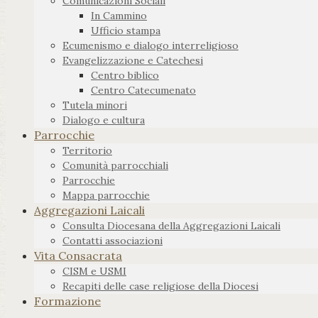
Comunicazioni Sociali
In Cammino
Ufficio stampa
Ecumenismo e dialogo interreligioso
Evangelizzazione e Catechesi
Centro biblico
Centro Catecumenato
Tutela minori
Dialogo e cultura
Parrocchie
Territorio
Comunità parrocchiali
Parrocchie
Mappa parrocchie
Aggregazioni Laicali
Consulta Diocesana della Aggregazioni Laicali
Contatti associazioni
Vita Consacrata
CISM e USMI
Recapiti delle case religiose della Diocesi
Formazione