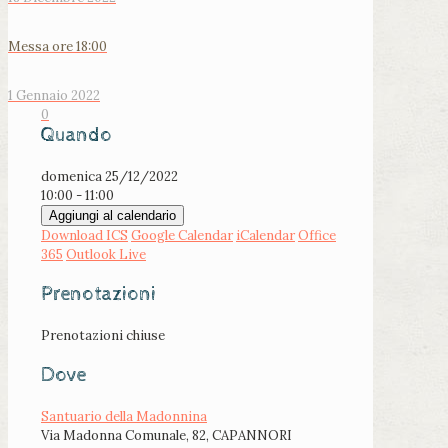
Messa ore 18:00
1 Gennaio 2022
0
Quando
domenica 25/12/2022
10:00 - 11:00
Aggiungi al calendario
Download ICS
Google Calendar
iCalendar
Office
365
Outlook Live
Prenotazioni
Prenotazioni chiuse
Dove
Santuario della Madonnina
Via Madonna Comunale, 82, CAPANNORI