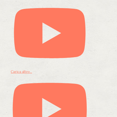
Carica altro...