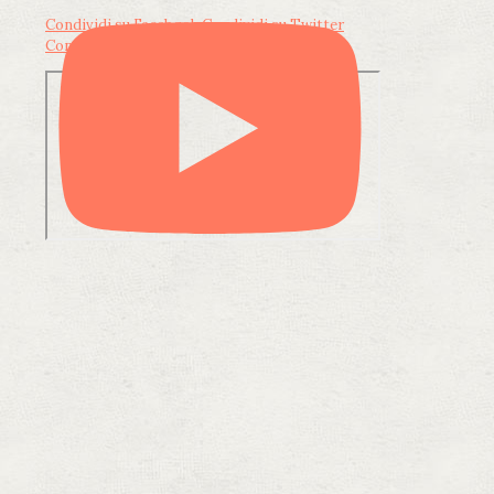
Condividi su Facebook
Condividi su Twitter
Condividi su LinkedIn
Condividi via email