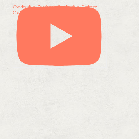
Condividi su Facebook
Condividi su Twitter
Condividi su LinkedIn
Condividi via email