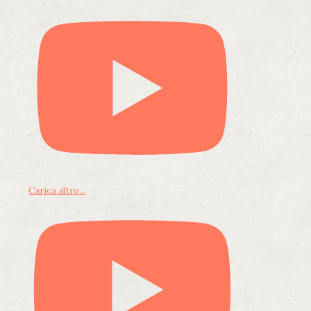
Carica altro...