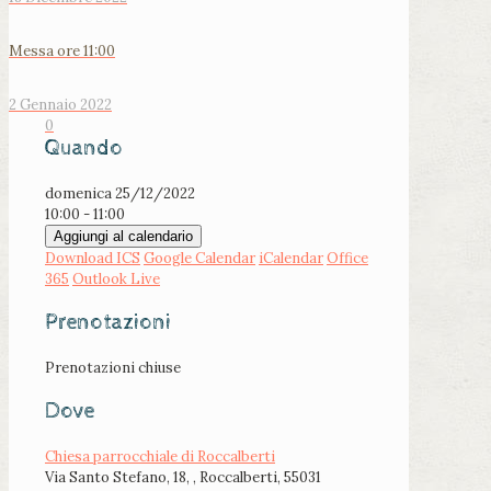
Messa ore 11:00
2 Gennaio 2022
0
Quando
domenica 25/12/2022
10:00 - 11:00
Aggiungi al calendario
Download ICS
Google Calendar
iCalendar
Office
365
Outlook Live
Prenotazioni
Prenotazioni chiuse
Dove
Chiesa parrocchiale di Roccalberti
Via Santo Stefano, 18, , Roccalberti, 55031