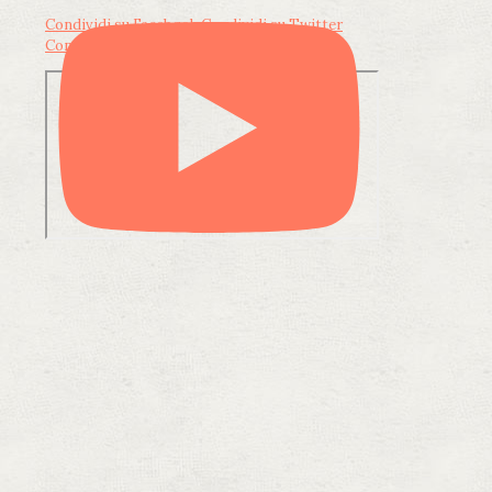
Condividi su Facebook
Condividi su Twitter
Condividi su LinkedIn
Condividi via email