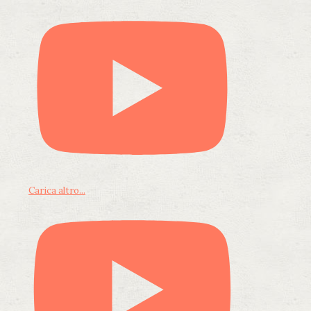
Carica altro...