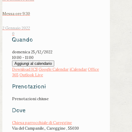
Messa ore 9:30
2 Gennaio 2022
0
Quando
domenica 25/12/2022
10:00 - 11:00
Aggiungi al calendario
Download ICS
Google Calendar
iCalendar
Office
365
Outlook Live
Prenotazioni
Prenotazioni chiuse
Dove
Chiesa parrocchiale di Careggine
Via del Campanile,, Careggine , 55030