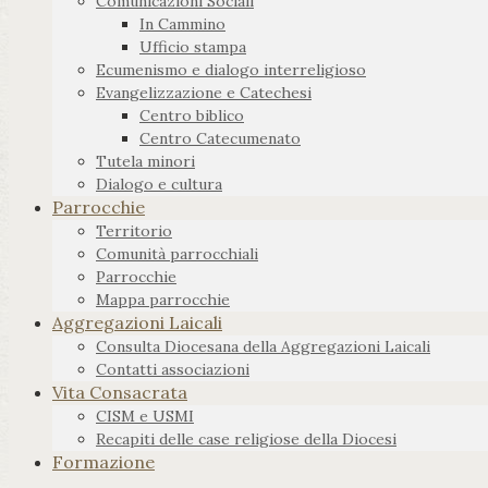
Comunicazioni Sociali
In Cammino
Ufficio stampa
Ecumenismo e dialogo interreligioso
Evangelizzazione e Catechesi
Centro biblico
Centro Catecumenato
Tutela minori
Dialogo e cultura
Parrocchie
Territorio
Comunità parrocchiali
Parrocchie
Mappa parrocchie
Aggregazioni Laicali
Consulta Diocesana della Aggregazioni Laicali
Contatti associazioni
Vita Consacrata
CISM e USMI
Recapiti delle case religiose della Diocesi
Formazione