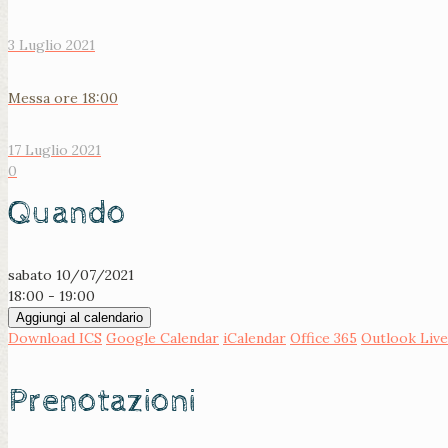
3 Luglio 2021
Messa ore 18:00
17 Luglio 2021
0
Quando
sabato 10/07/2021
18:00 - 19:00
Aggiungi al calendario
Download ICS
Google Calendar
iCalendar
Office 365
Outlook Live
Prenotazioni