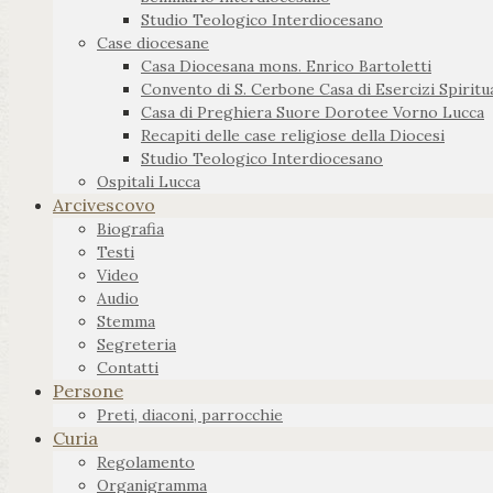
Studio Teologico Interdiocesano
Case diocesane
Casa Diocesana mons. Enrico Bartoletti
Convento di S. Cerbone Casa di Esercizi Spiritua
Casa di Preghiera Suore Dorotee Vorno Lucca
Recapiti delle case religiose della Diocesi
Studio Teologico Interdiocesano
Ospitali Lucca
Arcivescovo
Biografia
Testi
Video
Audio
Stemma
Segreteria
Contatti
Persone
Preti, diaconi, parrocchie
Curia
Regolamento
Organigramma