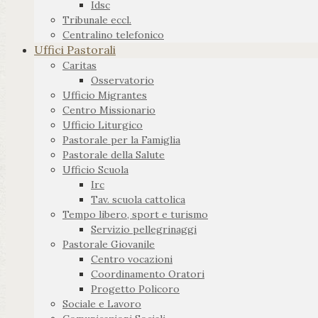
Idsc
Tribunale eccl.
Centralino telefonico
Uffici Pastorali
Caritas
Osservatorio
Ufficio Migrantes
Centro Missionario
Ufficio Liturgico
Pastorale per la Famiglia
Pastorale della Salute
Ufficio Scuola
Irc
Tav. scuola cattolica
Tempo libero, sport e turismo
Servizio pellegrinaggi
Pastorale Giovanile
Centro vocazioni
Coordinamento Oratori
Progetto Policoro
Sociale e Lavoro