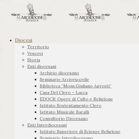
Diocesi
Territorio
Vescovi
Storia
Enti diocesani
Archivio diocesano
Seminario Arcivescovile
Biblioteca “Mons.Giuliano Agresti”
Casa Del Clero – Lucca
EDOCR: Opere di Culto e Religione
Istituto Sostentamento Clero
Istituto Musicale Baralli
Consultorio Diocesano
Enti Interdiocesani
Istituto Superiore di Scienze Religiose
Seminario Interdiocesano