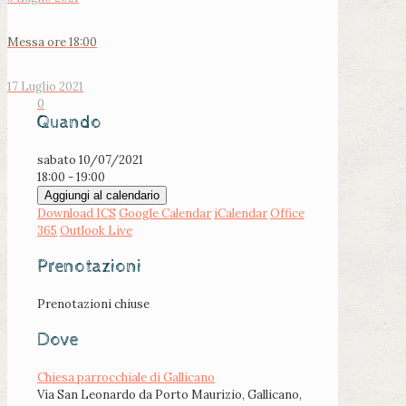
Messa ore 18:00
17 Luglio 2021
0
Quando
sabato 10/07/2021
18:00 - 19:00
Aggiungi al calendario
Download ICS
Google Calendar
iCalendar
Office
365
Outlook Live
Prenotazioni
Prenotazioni chiuse
Dove
Chiesa parrocchiale di Gallicano
Via San Leonardo da Porto Maurizio, Gallicano,