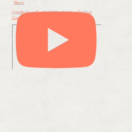
·
Share
Condividi su Facebook
Condividi su Twitter
Condividi su LinkedIn
Condividi via email