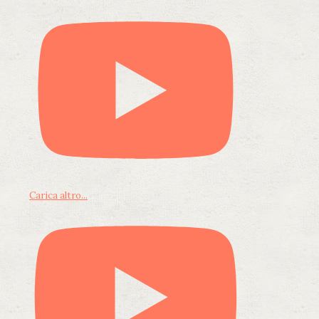
Carica altro...