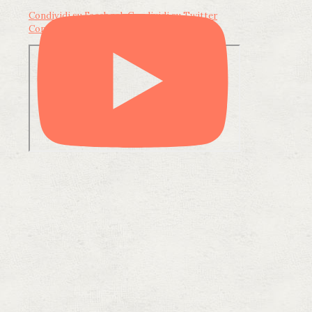
Condividi su Facebook
Condividi su Twitter
Condividi su LinkedIn
Condividi via email