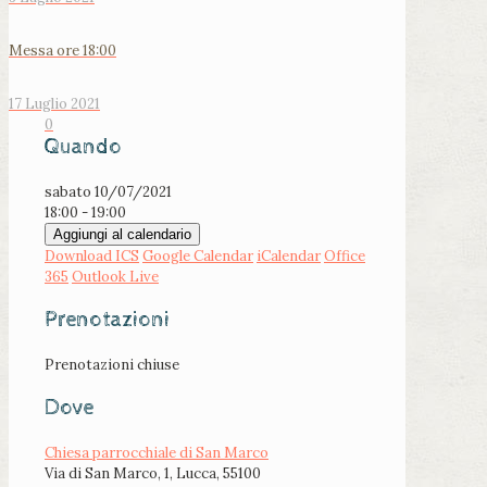
Messa ore 18:00
17 Luglio 2021
0
Quando
sabato 10/07/2021
18:00 - 19:00
Aggiungi al calendario
Download ICS
Google Calendar
iCalendar
Office
365
Outlook Live
Prenotazioni
Prenotazioni chiuse
Dove
Chiesa parrocchiale di San Marco
Via di San Marco, 1, Lucca, 55100