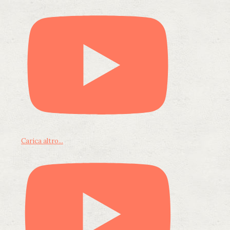
Carica altro...