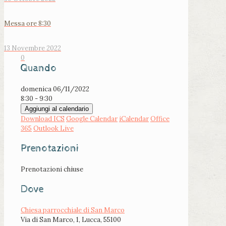
Messa ore 8:30
13 Novembre 2022
0
Quando
domenica 06/11/2022
8:30 - 9:30
Aggiungi al calendario
Download ICS
Google Calendar
iCalendar
Office
365
Outlook Live
Prenotazioni
Prenotazioni chiuse
Dove
Chiesa parrocchiale di San Marco
Via di San Marco, 1, Lucca, 55100