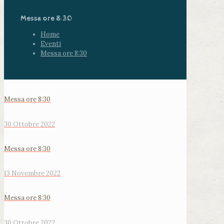
Messa ore 8:30
Home
Eventi
Messa ore 8:30
Messa ore 8:30
30 Ottobre 2022
Messa ore 8:30
13 Novembre 2022
Messa ore 8:30
30 Ottobre 2022