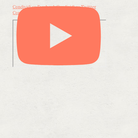
Condividi su Facebook
Condividi su Twitter
Condividi su LinkedIn
Condividi via email