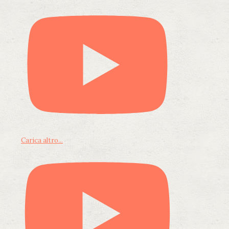
Carica altro...