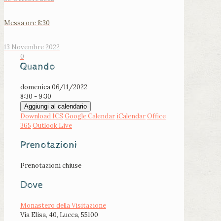
Messa ore 8:30
13 Novembre 2022
0
Quando
domenica 06/11/2022
8:30 - 9:30
Aggiungi al calendario
Download ICS
Google Calendar
iCalendar
Office
365
Outlook Live
Prenotazioni
Prenotazioni chiuse
Dove
Monastero della Visitazione
Via Elisa, 40, Lucca, 55100