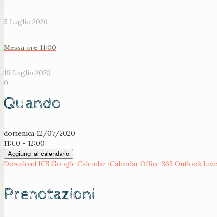
5 Luglio 2020
Messa ore 11:00
19 Luglio 2020
0
Quando
domenica 12/07/2020
11:00 - 12:00
Aggiungi al calendario
Download ICS
Google Calendar
iCalendar
Office 365
Outlook Live
Prenotazioni