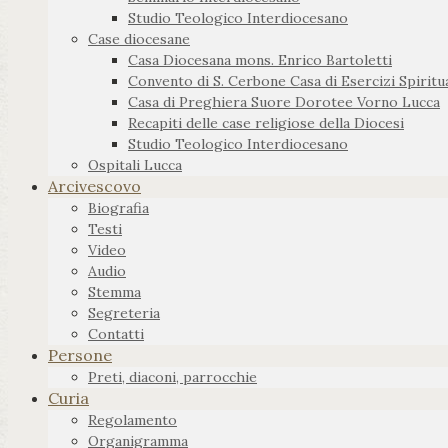
Studio Teologico Interdiocesano
Case diocesane
Casa Diocesana mons. Enrico Bartoletti
Convento di S. Cerbone Casa di Esercizi Spiritua
Casa di Preghiera Suore Dorotee Vorno Lucca
Recapiti delle case religiose della Diocesi
Studio Teologico Interdiocesano
Ospitali Lucca
Arcivescovo
Biografia
Testi
Video
Audio
Stemma
Segreteria
Contatti
Persone
Preti, diaconi, parrocchie
Curia
Regolamento
Organigramma