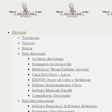
Diocesi
Territorio
Vescovi
Storia
Enti diocesani
Archivio diocesano
Seminario Arcivescovile
Biblioteca “Mons.Giuliano Agresti”
Casa Del Clero – Lucca
EDOCR: Opere di Culto e Religione
Istituto Sostentamento Clero
Istituto Musicale Baralli
Consultorio Diocesano
Enti Interdiocesani
Istituto Superiore di Scienze Religiose
Seminario Interdiocesano