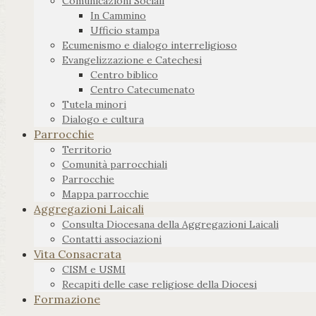
Comunicazioni Sociali
In Cammino
Ufficio stampa
Ecumenismo e dialogo interreligioso
Evangelizzazione e Catechesi
Centro biblico
Centro Catecumenato
Tutela minori
Dialogo e cultura
Parrocchie
Territorio
Comunità parrocchiali
Parrocchie
Mappa parrocchie
Aggregazioni Laicali
Consulta Diocesana della Aggregazioni Laicali
Contatti associazioni
Vita Consacrata
CISM e USMI
Recapiti delle case religiose della Diocesi
Formazione