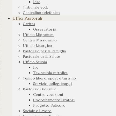
Idsc
Tribunale eccl.
Centralino telefonico
Uffici Pastorali
Caritas
Osservatorio
Ufficio Migrantes
Centro Missionario
Ufficio Liturgico
Pastorale per la Famiglia
Pastorale della Salute
Ufficio Scuola
Irc
Tav. scuola cattolica
Tempo libero, sport e turismo
Servizio pellegrinaggi
Pastorale Giovanile
Centro vocazioni
Coordinamento Oratori
Progetto Policoro
Sociale e Lavoro