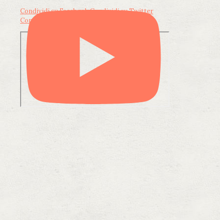
Condividi su Facebook
Condividi su Twitter
Condividi su LinkedIn
Condividi via email