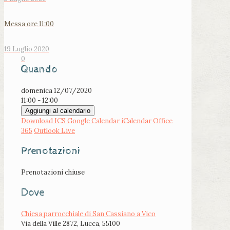
Messa ore 11:00
19 Luglio 2020
0
Quando
domenica 12/07/2020
11:00 - 12:00
Aggiungi al calendario
Download ICS
Google Calendar
iCalendar
Office
365
Outlook Live
Prenotazioni
Prenotazioni chiuse
Dove
Chiesa parrocchiale di San Cassiano a Vico
Via della Ville 2872, Lucca, 55100