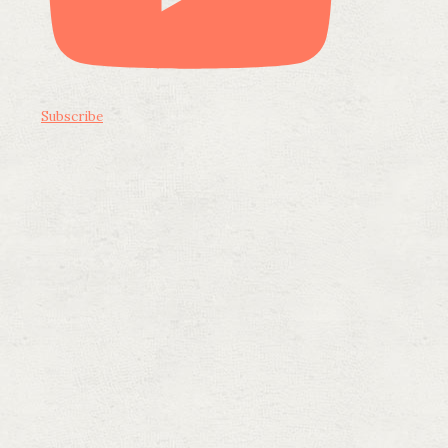
Subscribe