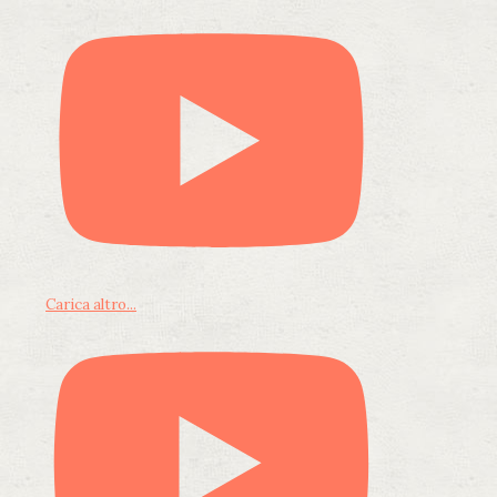
Carica altro...