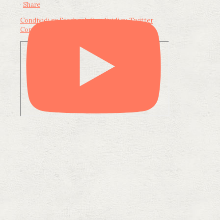
·
Share
Condividi su Facebook
Condividi su Twitter
Condividi su LinkedIn
Condividi via email