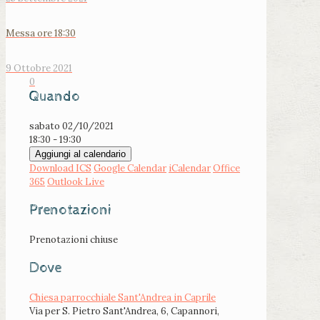
Messa ore 18:30
9 Ottobre 2021
0
Quando
sabato 02/10/2021
18:30 - 19:30
Aggiungi al calendario
Download ICS
Google Calendar
iCalendar
Office
365
Outlook Live
Prenotazioni
Prenotazioni chiuse
Dove
Chiesa parrocchiale Sant'Andrea in Caprile
Via per S. Pietro Sant'Andrea, 6, Capannori,