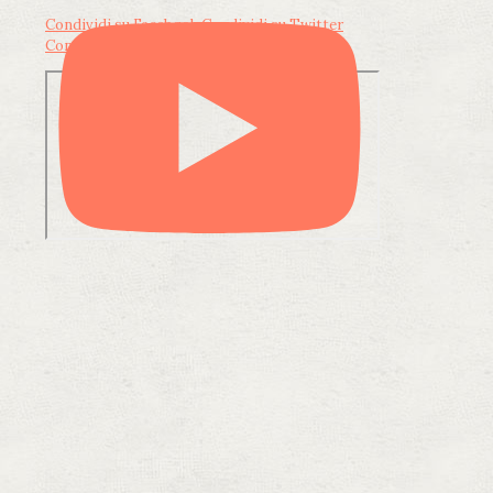
Condividi su Facebook
Condividi su Twitter
Condividi su LinkedIn
Condividi via email