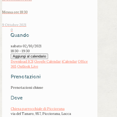
Messa ore 18:30
9 Ottobre 2021
0
Quando
sabato 02/10/2021
18:30 - 19:30
Aggiungi al calendario
Download ICS
Google Calendar
iCalendar
Office
365
Outlook Live
Prenotazioni
Prenotazioni chiuse
Dove
Chiesa parrocchiale di Picciorana
via del Tanaro, 957, Picciorana, Lucca