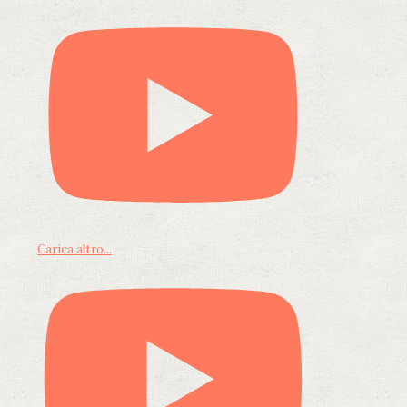
Carica altro...