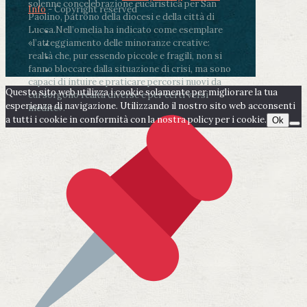
solenne concelebrazione eucaristica per San
Info
- Copyright reserved
Paolino, patrono della diocesi e della città di
Lucca.
Nell’omelia ha indicato come esemplare
«l’atteggiamento delle minoranze creative:
realtà che, pur essendo piccole e fragili, non si
fanno bloccare dalla situazione di crisi, ma sono
capaci di intuire e praticare percorsi nuovi da
Questo sito web utilizza i cookie solamente per migliorare la tua
cui sorgono realtà diverse e per certi versi
esperienza di navigazione. Utilizzando il nostro sito web acconsenti
inedite».
a tutti i cookie in conformità con la nostra policy per i cookie.
Ok