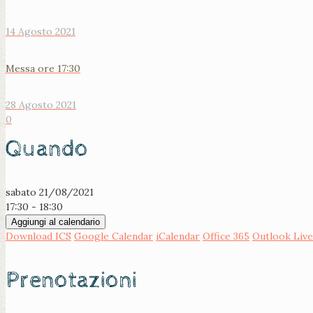
14 Agosto 2021
Messa ore 17:30
28 Agosto 2021
0
Quando
sabato 21/08/2021
17:30 - 18:30
Aggiungi al calendario
Download ICS
Google Calendar
iCalendar
Office 365
Outlook Live
Prenotazioni