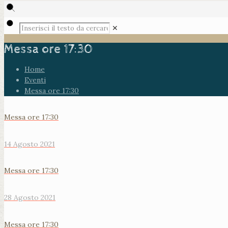
✕
Messa ore 17:30
Home
Eventi
Messa ore 17:30
Messa ore 17:30
14 Agosto 2021
Messa ore 17:30
28 Agosto 2021
Messa ore 17:30