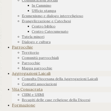
Comunicazioni Sociali
In Cammino
Ufficio stampa
Ecumenismo e dialogo interreligioso
Evangelizzazione e Catechesi
Centro biblico
Centro Catecumenato
Tutela minori
Dialogo e cultura
Parrocchie
Territorio
Comunità parrocchiali
Parrocchie
Mappa parrocchie
Aggregazioni Laicali
Consulta Diocesana della Aggregazioni Laicali
Contatti associazioni
Vita Consacrata
CISM e USMI
Recapiti delle case religiose della Diocesi
Formazione