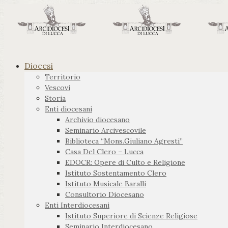
Diocesi
Territorio
Vescovi
Storia
Enti diocesani
Archivio diocesano
Seminario Arcivescovile
Biblioteca “Mons.Giuliano Agresti”
Casa Del Clero – Lucca
EDOCR: Opere di Culto e Religione
Istituto Sostentamento Clero
Istituto Musicale Baralli
Consultorio Diocesano
Enti Interdiocesani
Istituto Superiore di Scienze Religiose
Seminario Interdiocesano