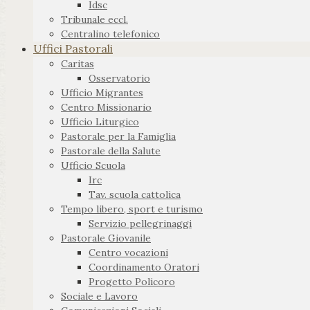
Idsc
Tribunale eccl.
Centralino telefonico
Uffici Pastorali
Caritas
Osservatorio
Ufficio Migrantes
Centro Missionario
Ufficio Liturgico
Pastorale per la Famiglia
Pastorale della Salute
Ufficio Scuola
Irc
Tav. scuola cattolica
Tempo libero, sport e turismo
Servizio pellegrinaggi
Pastorale Giovanile
Centro vocazioni
Coordinamento Oratori
Progetto Policoro
Sociale e Lavoro