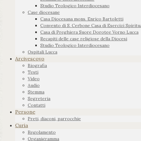
Studio Teologico Interdiocesano
Case diocesane
Casa Diocesana mons. Enrico Bartoletti
Convento di S. Cerbone Casa di Esercizi Spiritua
Casa di Preghiera Suore Dorotee Vorno Lucca
Recapiti delle case religiose della Diocesi
Studio Teologico Interdiocesano
Ospitali Lucca
Arcivescovo
Biografia
Testi
Video
Audio
Stemma
Segreteria
Contatti
Persone
Preti, diaconi, parrocchie
Curia
Regolamento
Organigramma