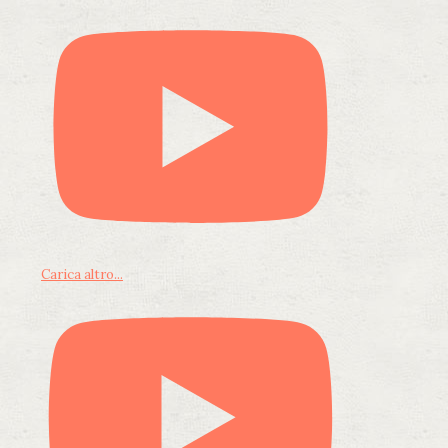
Carica altro...