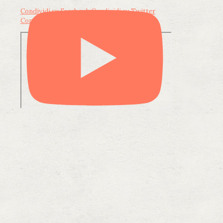
Condividi su Facebook
Condividi su Twitter
Condividi su LinkedIn
Condividi via email