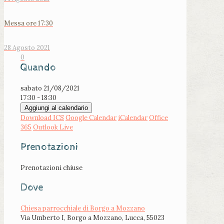
Messa ore 17:30
28 Agosto 2021
0
Quando
sabato 21/08/2021
17:30 - 18:30
Aggiungi al calendario
Download ICS
Google Calendar
iCalendar
Office
365
Outlook Live
Prenotazioni
Prenotazioni chiuse
Dove
Chiesa parrocchiale di Borgo a Mozzano
Via Umberto I, Borgo a Mozzano, Lucca, 55023