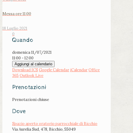
Messa ore 11:00
18 Luglio 2021
0
Quando
domenica 11/07/2021
11:00 - 12:00
Aggiungi al calendario
Download ICS
Google Calendar
iCalendar
Office
365
Outlook Live
Prenotazioni
Prenotazioni chiuse
Dove
Spazio aperto oratorio parrocchiale di Bicchio
Via Aurelia Sud, 478, Bicchio, 55049