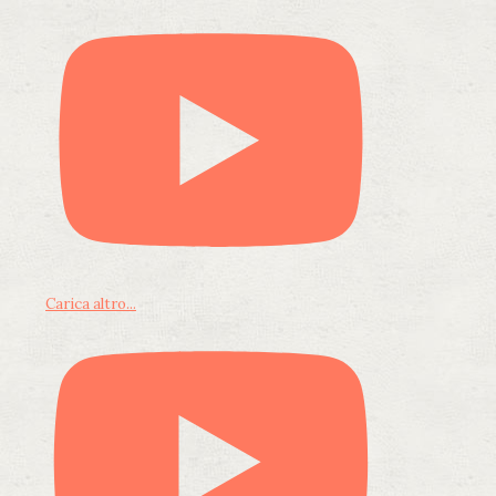
Carica altro...