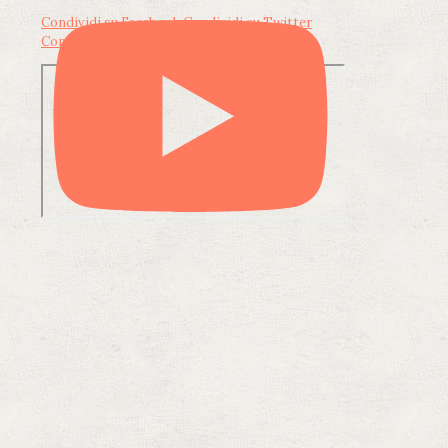
Condividi su Facebook
Condividi su Twitter
Condividi su LinkedIn
Condividi via email