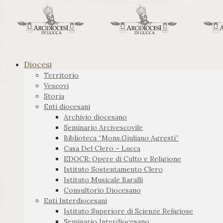
Diocesi
Territorio
Vescovi
Storia
Enti diocesani
Archivio diocesano
Seminario Arcivescovile
Biblioteca “Mons.Giuliano Agresti”
Casa Del Clero – Lucca
EDOCR: Opere di Culto e Religione
Istituto Sostentamento Clero
Istituto Musicale Baralli
Consultorio Diocesano
Enti Interdiocesani
Istituto Superiore di Scienze Religiose
Seminario Interdiocesano