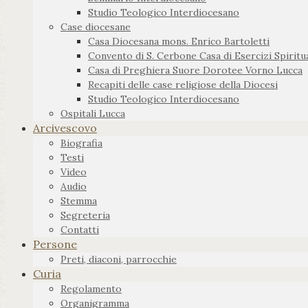
Studio Teologico Interdiocesano
Case diocesane
Casa Diocesana mons. Enrico Bartoletti
Convento di S. Cerbone Casa di Esercizi Spiritua
Casa di Preghiera Suore Dorotee Vorno Lucca
Recapiti delle case religiose della Diocesi
Studio Teologico Interdiocesano
Ospitali Lucca
Arcivescovo
Biografia
Testi
Video
Audio
Stemma
Segreteria
Contatti
Persone
Preti, diaconi, parrocchie
Curia
Regolamento
Organigramma