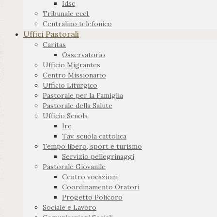
Idsc
Tribunale eccl.
Centralino telefonico
Uffici Pastorali
Caritas
Osservatorio
Ufficio Migrantes
Centro Missionario
Ufficio Liturgico
Pastorale per la Famiglia
Pastorale della Salute
Ufficio Scuola
Irc
Tav. scuola cattolica
Tempo libero, sport e turismo
Servizio pellegrinaggi
Pastorale Giovanile
Centro vocazioni
Coordinamento Oratori
Progetto Policoro
Sociale e Lavoro