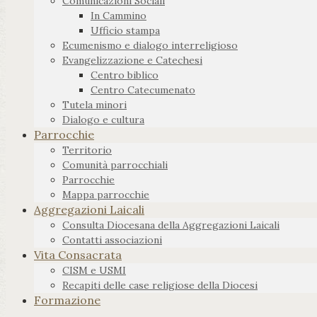
Comunicazioni Sociali
In Cammino
Ufficio stampa
Ecumenismo e dialogo interreligioso
Evangelizzazione e Catechesi
Centro biblico
Centro Catecumenato
Tutela minori
Dialogo e cultura
Parrocchie
Territorio
Comunità parrocchiali
Parrocchie
Mappa parrocchie
Aggregazioni Laicali
Consulta Diocesana della Aggregazioni Laicali
Contatti associazioni
Vita Consacrata
CISM e USMI
Recapiti delle case religiose della Diocesi
Formazione