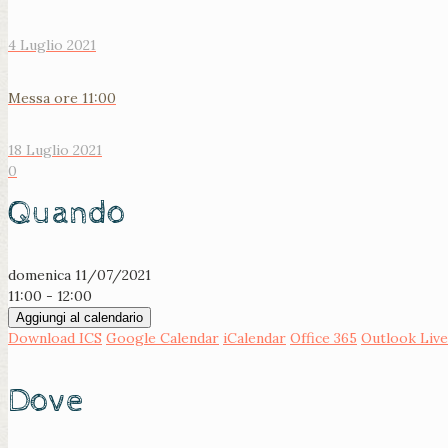
4 Luglio 2021
Messa ore 11:00
18 Luglio 2021
0
Quando
domenica 11/07/2021
11:00 - 12:00
Aggiungi al calendario
Download ICS
Google Calendar
iCalendar
Office 365
Outlook Live
Dove