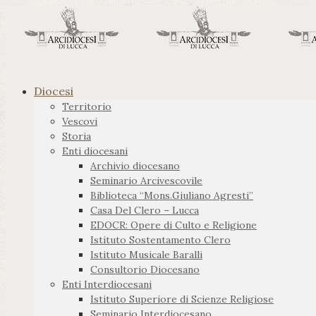
Diocesi
Territorio
Vescovi
Storia
Enti diocesani
Archivio diocesano
Seminario Arcivescovile
Biblioteca “Mons.Giuliano Agresti”
Casa Del Clero – Lucca
EDOCR: Opere di Culto e Religione
Istituto Sostentamento Clero
Istituto Musicale Baralli
Consultorio Diocesano
Enti Interdiocesani
Istituto Superiore di Scienze Religiose
Seminario Interdiocesano