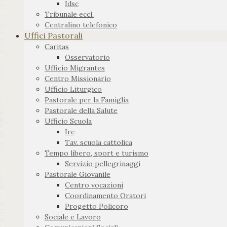
Idsc
Tribunale eccl.
Centralino telefonico
Uffici Pastorali
Caritas
Osservatorio
Ufficio Migrantes
Centro Missionario
Ufficio Liturgico
Pastorale per la Famiglia
Pastorale della Salute
Ufficio Scuola
Irc
Tav. scuola cattolica
Tempo libero, sport e turismo
Servizio pellegrinaggi
Pastorale Giovanile
Centro vocazioni
Coordinamento Oratori
Progetto Policoro
Sociale e Lavoro