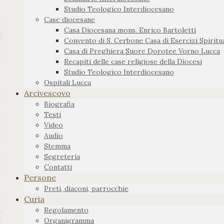
Studio Teologico Interdiocesano
Case diocesane
Casa Diocesana mons. Enrico Bartoletti
Convento di S. Cerbone Casa di Esercizi Spiritua
Casa di Preghiera Suore Dorotee Vorno Lucca
Recapiti delle case religiose della Diocesi
Studio Teologico Interdiocesano
Ospitali Lucca
Arcivescovo
Biografia
Testi
Video
Audio
Stemma
Segreteria
Contatti
Persone
Preti, diaconi, parrocchie
Curia
Regolamento
Organigramma