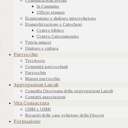
Comunicazioni Sociali
In Cammino
Ufficio stampa
Ecumenismo e dialogo interreligioso
Evangelizzazione e Catechesi
Centro biblico
Centro Catecumenato
Tutela minori
Dialogo e cultura
Parrocchie
Territorio
Comunità parrocchiali
Parrocchie
Mappa parrocchie
Aggregazioni Laicali
Consulta Diocesana della Aggregazioni Laicali
Contatti associazioni
Vita Consacrata
CISM e USMI
Recapiti delle case religiose della Diocesi
Formazione