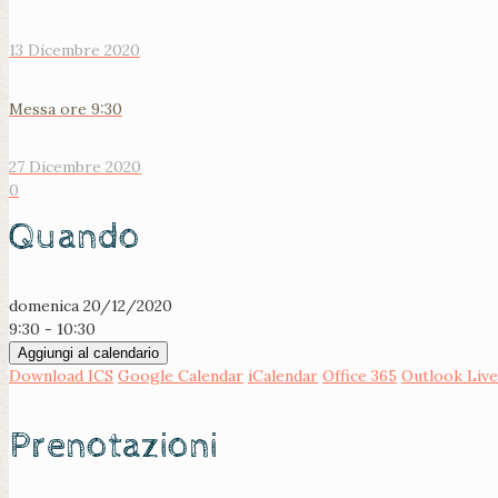
13 Dicembre 2020
Messa ore 9:30
27 Dicembre 2020
0
Quando
domenica 20/12/2020
9:30 - 10:30
Aggiungi al calendario
Download ICS
Google Calendar
iCalendar
Office 365
Outlook Live
Prenotazioni