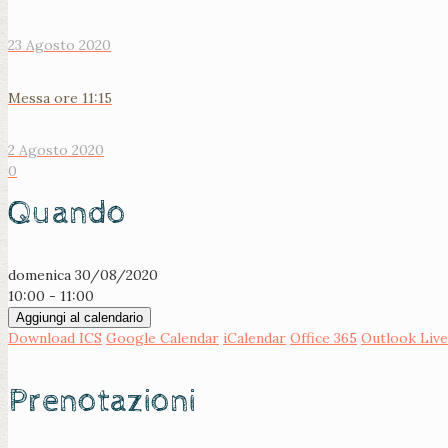
23 Agosto 2020
Messa ore 11:15
2 Agosto 2020
0
Quando
domenica 30/08/2020
10:00 - 11:00
Aggiungi al calendario
Download ICS
Google Calendar
iCalendar
Office 365
Outlook Live
Prenotazioni