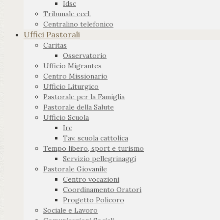
Idsc
Tribunale eccl.
Centralino telefonico
Uffici Pastorali
Caritas
Osservatorio
Ufficio Migrantes
Centro Missionario
Ufficio Liturgico
Pastorale per la Famiglia
Pastorale della Salute
Ufficio Scuola
Irc
Tav. scuola cattolica
Tempo libero, sport e turismo
Servizio pellegrinaggi
Pastorale Giovanile
Centro vocazioni
Coordinamento Oratori
Progetto Policoro
Sociale e Lavoro