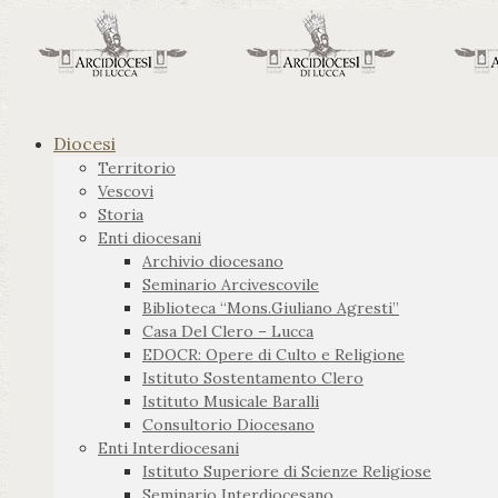
Diocesi
Territorio
Vescovi
Storia
Enti diocesani
Archivio diocesano
Seminario Arcivescovile
Biblioteca “Mons.Giuliano Agresti”
Casa Del Clero – Lucca
EDOCR: Opere di Culto e Religione
Istituto Sostentamento Clero
Istituto Musicale Baralli
Consultorio Diocesano
Enti Interdiocesani
Istituto Superiore di Scienze Religiose
Seminario Interdiocesano