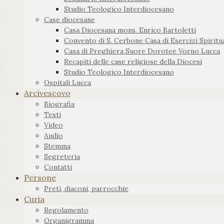
Studio Teologico Interdiocesano
Case diocesane
Casa Diocesana mons. Enrico Bartoletti
Convento di S. Cerbone Casa di Esercizi Spiritua
Casa di Preghiera Suore Dorotee Vorno Lucca
Recapiti delle case religiose della Diocesi
Studio Teologico Interdiocesano
Ospitali Lucca
Arcivescovo
Biografia
Testi
Video
Audio
Stemma
Segreteria
Contatti
Persone
Preti, diaconi, parrocchie
Curia
Regolamento
Organigramma