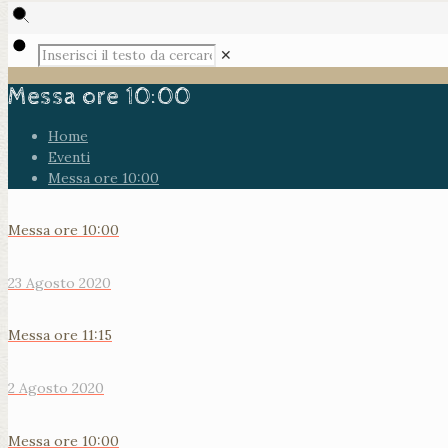
✕
Messa ore 10:00
Home
Eventi
Messa ore 10:00
Messa ore 10:00
23 Agosto 2020
Messa ore 11:15
2 Agosto 2020
Messa ore 10:00