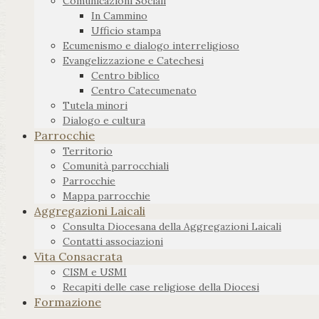
Comunicazioni Sociali
In Cammino
Ufficio stampa
Ecumenismo e dialogo interreligioso
Evangelizzazione e Catechesi
Centro biblico
Centro Catecumenato
Tutela minori
Dialogo e cultura
Parrocchie
Territorio
Comunità parrocchiali
Parrocchie
Mappa parrocchie
Aggregazioni Laicali
Consulta Diocesana della Aggregazioni Laicali
Contatti associazioni
Vita Consacrata
CISM e USMI
Recapiti delle case religiose della Diocesi
Formazione