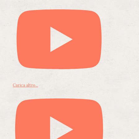
Carica altro...