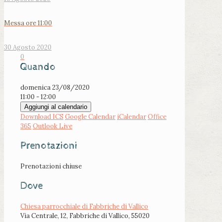
Messa ore 11:00
30 Agosto 2020
0
Quando
domenica 23/08/2020
11:00 - 12:00
Aggiungi al calendario
Download ICS
Google Calendar
iCalendar
Office
365
Outlook Live
Prenotazioni
Prenotazioni chiuse
Dove
Chiesa parrocchiale di Fabbriche di Vallico
Via Centrale, 12, Fabbriche di Vallico, 55020