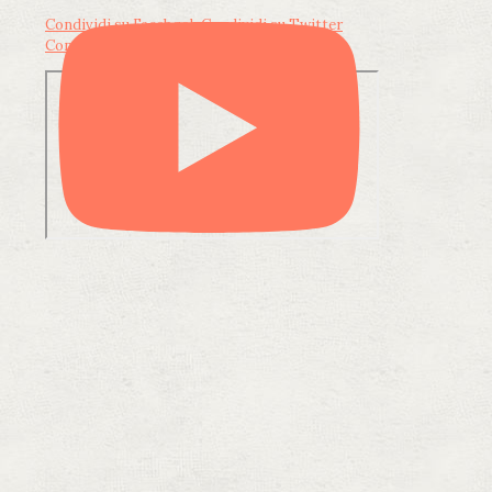
Condividi su Facebook
Condividi su Twitter
Condividi su LinkedIn
Condividi via email