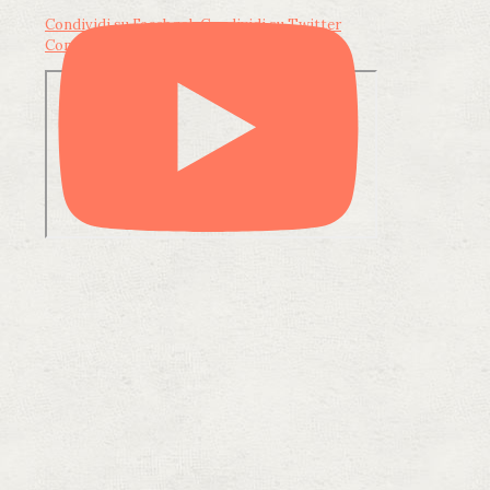
Condividi su Facebook
Condividi su Twitter
Condividi su LinkedIn
Condividi via email