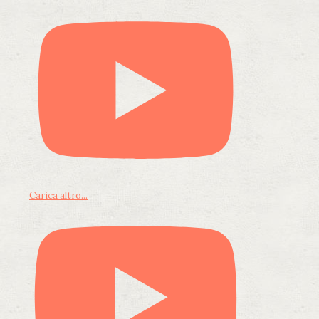
Carica altro...