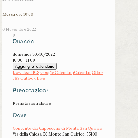
Messa ore 10:00
6 Novembre 2022
0
Quando
domenica 30/10/2022
10:00 - 11:00
Aggiungi al calendario
Download ICS
Google Calendar
iCalendar
Office
365
Outlook Live
Prenotazioni
Prenotazioni chiuse
Dove
Convento dei Cappuccini di Monte San Quirico
Via della Chiesa IX, Monte San Quirico, 55100