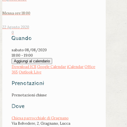
Messa ore 18:00
22 Agosto 2020
0
Quando
sabato 08/08/2020
18:00 - 19:00
Aggiungi al calendario
Download ICS
Google Calendar
iCalendar
Office
365
Outlook Live
Prenotazioni
Prenotazioni chiuse
Dove
Chiesa parrocchiale di Gragnano
Via Belvedere, 2, Gragnano, Lucca