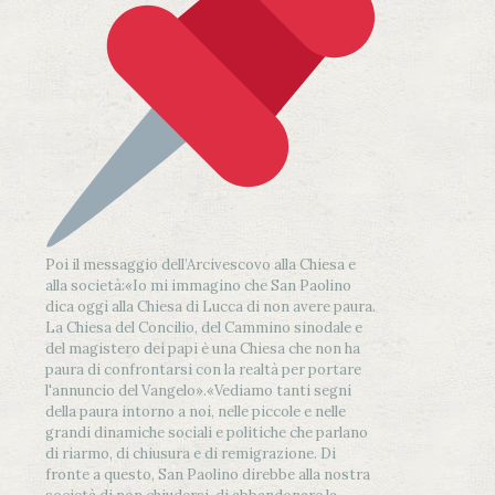
Poi il messaggio dell’Arcivescovo alla Chiesa e
alla società:
«Io mi immagino che San Paolino
dica oggi alla Chiesa di Lucca di non avere paura.
La Chiesa del Concilio, del Cammino sinodale e
del magistero dei papi è una Chiesa che non ha
paura di confrontarsi con la realtà per portare
l'annuncio del Vangelo»
.
«Vediamo tanti segni
della paura intorno a noi, nelle piccole e nelle
grandi dinamiche sociali e politiche che parlano
di riarmo, di chiusura e di remigrazione. Di
fronte a questo, San Paolino direbbe alla nostra