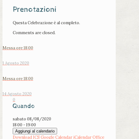
Prenotazioni
Questa Celebrazione è al completo.
Comments are closed.
Messa ore 18:00
1 Agosto 2020
Messa ore 18:00
14 Agosto 2020
0
Quando
sabato 08/08/2020
18:00 - 19:00
Aggiungi al calendario
Download ICS
Google Calendar
iCalendar
Office