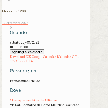
Messa ore 18:00
3 Settembre 2022
0
Quando
sabato 27/08/2022
18:00 - 19:00
Aggiungi al calendario
Download ICS
Google Calendar
iCalendar
Office
365
Outlook Live
Prenotazioni
Prenotazioni chiuse
Dove
Chiesa parrocchiale di Gallicano
Via San Leonardo da Porto Maurizio, Gallicano,