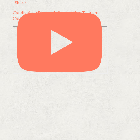
·
Share
Condividi su Facebook
Condividi su Twitter
Condividi su LinkedIn
Condividi via email