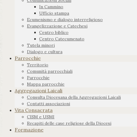
Comunicazioni Sociali
In Cammino
Ufficio stampa
Ecumenismo e dialogo interreligioso
Evangelizzazione e Catechesi
Centro biblico
Centro Catecumenato
Tutela minori
Dialogo e cultura
Parrocchie
Territorio
Comunità parrocchiali
Parrocchie
Mappa parrocchie
Aggregazioni Laicali
Consulta Diocesana della Aggregazioni Laicali
Contatti associazioni
Vita Consacrata
CISM e USMI
Recapiti delle case religiose della Diocesi
Formazione