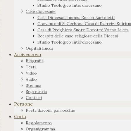
Studio Teologico Interdiocesano
Case diocesane
Casa Diocesana mons. Enrico Bartoletti
Convento di S. Cerbone Casa di Esercizi Spiritua
Casa di Preghiera Suore Dorotee Vorno Lucca
Recapiti delle case religiose della Diocesi
Studio Teologico Interdiocesano
Ospitali Lucca
Arcivescovo
Biografia
Testi
Video
Audio
Stemma
Segreteria
Contatti
Persone
Preti, diaconi, parrocchie
Curia
Regolamento
Organigramma