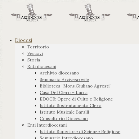
Diocesi
Territorio
Vescovi
Storia
Enti diocesani
Archivio diocesano
Seminario Arcivescovile
Biblioteca “Mons.Giuliano Agresti”
Casa Del Clero – Lucca
EDOCR: Opere di Culto e Religione
Istituto Sostentamento Clero
Istituto Musicale Baralli
Consultorio Diocesano
Enti Interdiocesani
Istituto Superiore di Scienze Religiose
Seminario Interdiocesano