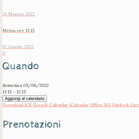
29 Maggio 2022
Messa ore 11:15
12 Giugno 2022
0
Quando
domenica 05/06/2022
11:15 - 12:15
Aggiungi al calendario
Download ICS
Google Calendar
iCalendar
Office 365
Outlook Live
Prenotazioni