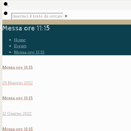
✕
Messa ore 11:15
Home
Eventi
Messa ore 11:15
Messa ore 11:15
29 Maggio 2022
Messa ore 11:15
12 Giugno 2022
Messa ore 11:15