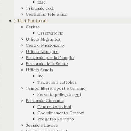
Idsc
Tribunale eccl.
Centralino telefonico
Uffici Pastorali
Caritas
Osservatorio
Ufficio Migrantes
Centro Missionario
Ufficio Liturgico
Pastorale per la Famiglia
Pastorale della Salute
Ufficio Scuola
Irc
Tav. scuola cattolica
Tempo libero, sport e turismo
Servizio pellegrinaggi
Pastorale Giovanile
Centro vocazioni
Coordinamento Oratori
Progetto Policoro
Sociale e Lavoro