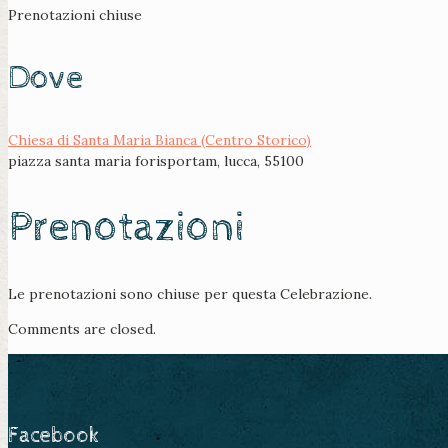
Prenotazioni chiuse
Dove
Chiesa di Santa Maria Bianca (Centro Storico)
piazza santa maria forisportam, lucca, 55100
Prenotazioni
Le prenotazioni sono chiuse per questa Celebrazione.
Comments are closed.
Facebook