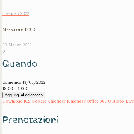
6 Marzo 2022
Messa ore 18:00
20 Marzo 2022
0
Quando
domenica 13/03/2022
18:00 - 19:00
Aggiungi al calendario
Download ICS
Google Calendar
iCalendar
Office 365
Outlook Live
Prenotazioni