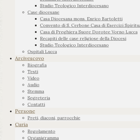
Studio Teologico Interdiocesano
Case diocesane
Casa Diocesana mons. Enrico Bartoletti
Convento di S. Cerbone Casa di Esercizi Spiritua
Casa di Preghiera Suore Dorotee Vorno Lucca
Recapiti delle case religiose della Diocesi
Studio Teologico Interdiocesano
Ospitali Lucca
Arcivescovo
Biografia
Testi
Video
Audio
Stemma
Segreteria
Contatti
Persone
Preti, diaconi, parrocchie
Curia
Regolamento
Organigramma