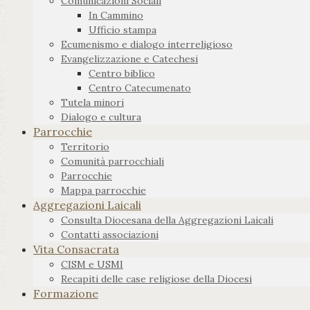
Comunicazioni Sociali
In Cammino
Ufficio stampa
Ecumenismo e dialogo interreligioso
Evangelizzazione e Catechesi
Centro biblico
Centro Catecumenato
Tutela minori
Dialogo e cultura
Parrocchie
Territorio
Comunità parrocchiali
Parrocchie
Mappa parrocchie
Aggregazioni Laicali
Consulta Diocesana della Aggregazioni Laicali
Contatti associazioni
Vita Consacrata
CISM e USMI
Recapiti delle case religiose della Diocesi
Formazione