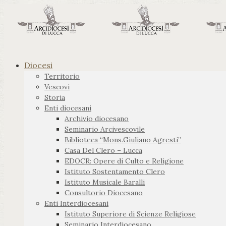
Diocesi
Territorio
Vescovi
Storia
Enti diocesani
Archivio diocesano
Seminario Arcivescovile
Biblioteca “Mons.Giuliano Agresti”
Casa Del Clero – Lucca
EDOCR: Opere di Culto e Religione
Istituto Sostentamento Clero
Istituto Musicale Baralli
Consultorio Diocesano
Enti Interdiocesani
Istituto Superiore di Scienze Religiose
Seminario Interdiocesano