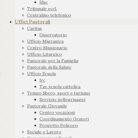
Idsc
Tribunale eccl.
Centralino telefonico
Uffici Pastorali
Caritas
Osservatorio
Ufficio Migrantes
Centro Missionario
Ufficio Liturgico
Pastorale per la Famiglia
Pastorale della Salute
Ufficio Scuola
Irc
Tav. scuola cattolica
Tempo libero, sport e turismo
Servizio pellegrinaggi
Pastorale Giovanile
Centro vocazioni
Coordinamento Oratori
Progetto Policoro
Sociale e Lavoro