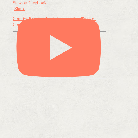
View on Facebook
·
Share
Condividi su Facebook
Condividi su Twitter
Condividi su LinkedIn
Condividi via email