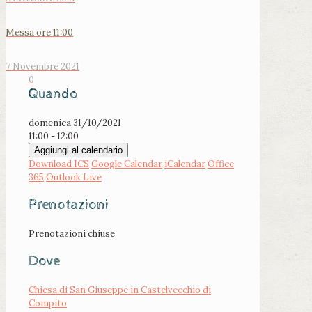
Messa ore 11:00
7 Novembre 2021
0
Quando
domenica 31/10/2021
11:00 - 12:00
Aggiungi al calendario
Download ICS
Google Calendar
iCalendar
Office
365
Outlook Live
Prenotazioni
Prenotazioni chiuse
Dove
Chiesa di San Giuseppe in Castelvecchio di
Compito