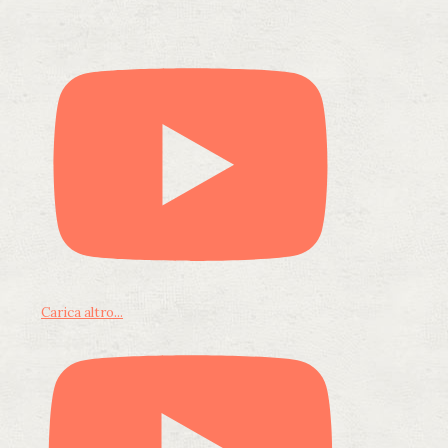
Carica altro...