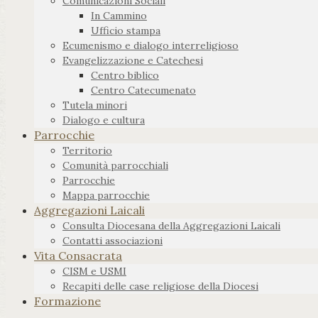
Comunicazioni Sociali
In Cammino
Ufficio stampa
Ecumenismo e dialogo interreligioso
Evangelizzazione e Catechesi
Centro biblico
Centro Catecumenato
Tutela minori
Dialogo e cultura
Parrocchie
Territorio
Comunità parrocchiali
Parrocchie
Mappa parrocchie
Aggregazioni Laicali
Consulta Diocesana della Aggregazioni Laicali
Contatti associazioni
Vita Consacrata
CISM e USMI
Recapiti delle case religiose della Diocesi
Formazione