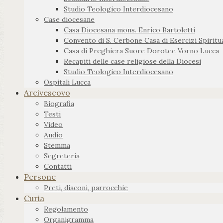
Studio Teologico Interdiocesano
Case diocesane
Casa Diocesana mons. Enrico Bartoletti
Convento di S. Cerbone Casa di Esercizi Spiritua
Casa di Preghiera Suore Dorotee Vorno Lucca
Recapiti delle case religiose della Diocesi
Studio Teologico Interdiocesano
Ospitali Lucca
Arcivescovo
Biografia
Testi
Video
Audio
Stemma
Segreteria
Contatti
Persone
Preti, diaconi, parrocchie
Curia
Regolamento
Organigramma