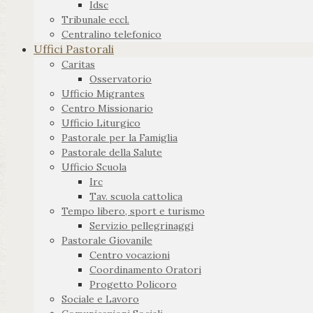
Idsc
Tribunale eccl.
Centralino telefonico
Uffici Pastorali
Caritas
Osservatorio
Ufficio Migrantes
Centro Missionario
Ufficio Liturgico
Pastorale per la Famiglia
Pastorale della Salute
Ufficio Scuola
Irc
Tav. scuola cattolica
Tempo libero, sport e turismo
Servizio pellegrinaggi
Pastorale Giovanile
Centro vocazioni
Coordinamento Oratori
Progetto Policoro
Sociale e Lavoro