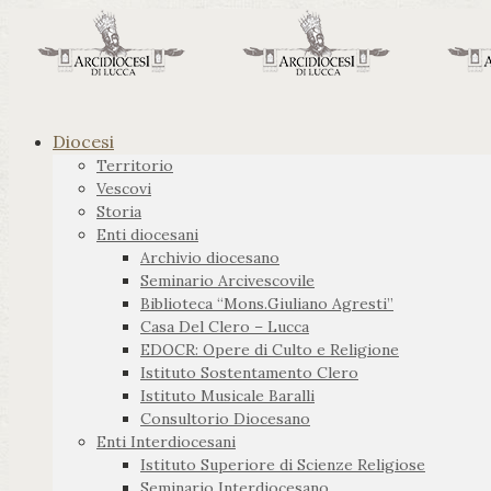
Diocesi
Territorio
Vescovi
Storia
Enti diocesani
Archivio diocesano
Seminario Arcivescovile
Biblioteca “Mons.Giuliano Agresti”
Casa Del Clero – Lucca
EDOCR: Opere di Culto e Religione
Istituto Sostentamento Clero
Istituto Musicale Baralli
Consultorio Diocesano
Enti Interdiocesani
Istituto Superiore di Scienze Religiose
Seminario Interdiocesano