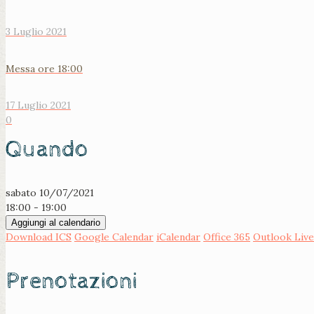
3 Luglio 2021
Messa ore 18:00
17 Luglio 2021
0
Quando
sabato 10/07/2021
18:00 - 19:00
Aggiungi al calendario
Download ICS
Google Calendar
iCalendar
Office 365
Outlook Live
Prenotazioni