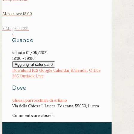
Messa ore 18:00
8 Maggio 2021
0
Quando
sabato 01/05/2021
18:00 - 19:00
Aggiungi al calendario
Download ICS
Google Calendar
iCalendar
Office
365
Outlook Live
Dove
Chiesa parrocchiale di Arliano
Via della Chiesa I, Lucca, Toscana, 55050, Lucca
Comments are closed.