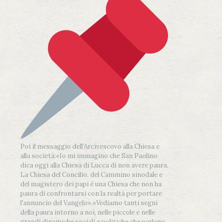
Poi il messaggio dell’Arcivescovo alla Chiesa e
alla società:
«Io mi immagino che San Paolino
dica oggi alla Chiesa di Lucca di non avere paura.
La Chiesa del Concilio, del Cammino sinodale e
del magistero dei papi è una Chiesa che non ha
paura di confrontarsi con la realtà per portare
l'annuncio del Vangelo»
.
«Vediamo tanti segni
della paura intorno a noi, nelle piccole e nelle
grandi dinamiche sociali e politiche che parlano