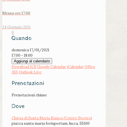
Messa ore 17:00
24 Gennaio 2021
0
Quando
domenica 17/01/2021
17:00 - 18:00
Aggiungi al calendario
Download ICS
Google Calendar
iCalendar
Office
365
Outlook Live
Prenotazioni
Prenotazioni chiuse
Dove
Chiesa di Santa Maria Bianca (Centro Storico)
piazza santa maria forisportam, lucca, 55100