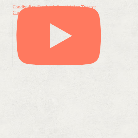
Condividi su Facebook
Condividi su Twitter
Condividi su LinkedIn
Condividi via email