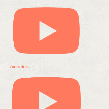
Carica altro...